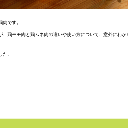
鶏肉です。
が、鶏モモ肉と鶏ムネ肉の違いや使い方について、意外にわか
した。