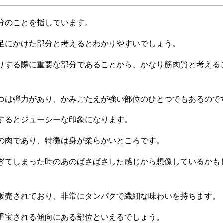
分のことを指しています。
足にかけた部分と考えるとわかりやすいでしょう。
りする際に重要な部分であることから、かなり筋肉質と考える
つは弾力があり、かみごたえが強い部位のひとつでもあるので
するとジューシーな印象になります。
の肉であり、特徴は身が柔らかいところです。
ぎてしまった時のあのぱさぱさした感じから想像しているかも
販売されており、非常にタンパクで繊細な味わいを持ちます。
重宝される傾向にある部位といえるでしょう。