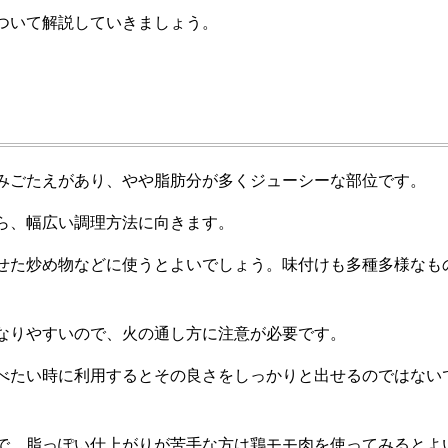
ついて解説していきましょう。
みごたえがあり、やや脂肪分が多くジューシーな部位です。
ら、幅広い調理方法に向きます。
せた炒め物などに使うとよいでしょう。味付けも多種多様なも
。
なりやすいので、火の通し方に注意が必要です。
べたい時に利用するとその良さをしっかりと出せるのではない
で、脂っぽい仕上がりが苦手な方は鶏モモ肉を使ってみるとよ