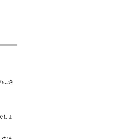
のに適
でしょ
いかも