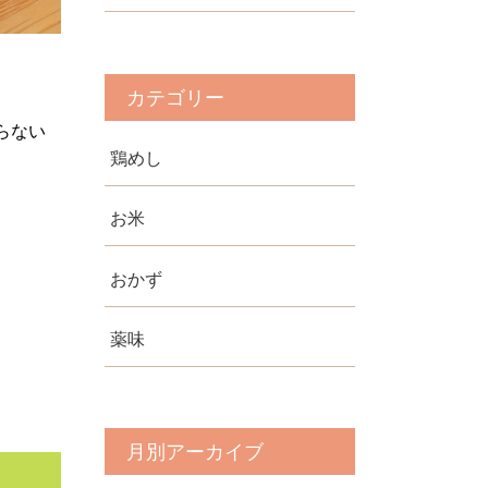
カテゴリー
らない
鶏めし
お米
おかず
薬味
月別アーカイブ