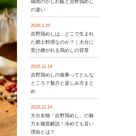
福岡のかしわ飯と吉野鶏めし
の違い
2026.1.29
吉野鶏めしは、どこで生まれ
た郷土料理なのか？｜大分に
受け継がれる鶏めしの背景
2025.11.14
吉野鶏めしの催事ってどんな
ところ？魅力と楽しみ方まと
め
2025.11.14
大分名物「吉野鶏めし」の魅
力を徹底解説！冷めても旨い
理由とは？